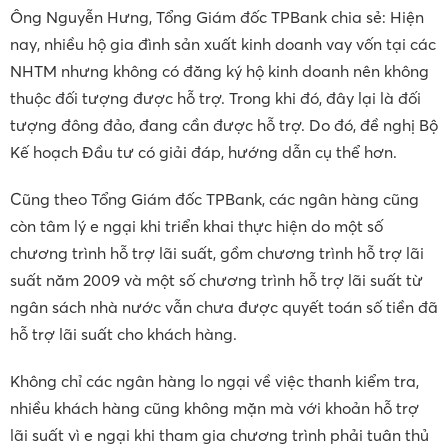
Ông Nguyễn Hưng, Tổng Giám đốc TPBank chia sẻ: Hiện
nay, nhiều hộ gia đình sản xuất kinh doanh vay vốn tại các
NHTM nhưng không có đăng ký hộ kinh doanh nên không
thuộc đối tượng được hỗ trợ. Trong khi đó, đây lại là đối
tượng đông đảo, đang cần được hỗ trợ. Do đó, đề nghị Bộ
Kế hoạch Đầu tư có giải đáp, hướng dẫn cụ thể hơn.
Cũng theo Tổng Giám đốc TPBank, các ngân hàng cũng
còn tâm lý e ngại khi triển khai thực hiện do một số
chương trình hỗ trợ lãi suất, gồm chương trình hỗ trợ lãi
suất năm 2009 và một số chương trình hỗ trợ lãi suất từ
ngân sách nhà nước vẫn chưa được quyết toán số tiền đã
hỗ trợ lãi suất cho khách hàng.
Không chỉ các ngân hàng lo ngại về việc thanh kiểm tra,
nhiều khách hàng cũng không mặn mà với khoản hỗ trợ
lãi suất vì e ngại khi tham gia chương trình phải tuân thủ