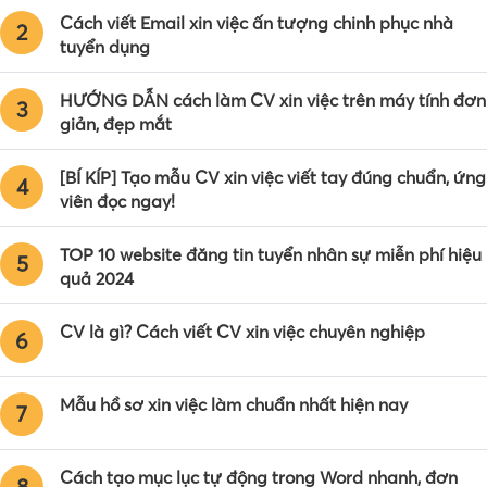
Cách viết Email xin việc ấn tượng chinh phục nhà
2
tuyển dụng
HƯỚNG DẪN cách làm CV xin việc trên máy tính đơn
3
giản, đẹp mắt
[BÍ KÍP] Tạo mẫu CV xin việc viết tay đúng chuẩn, ứng
4
viên đọc ngay!
TOP 10 website đăng tin tuyển nhân sự miễn phí hiệu
5
quả 2024
CV là gì? Cách viết CV xin việc chuyên nghiệp
6
Mẫu hồ sơ xin việc làm chuẩn nhất hiện nay
7
Cách tạo mục lục tự động trong Word nhanh, đơn
8