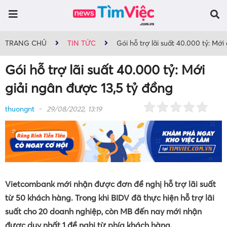
TRANG CHỦ
TIN TỨC
Gói hỗ trợ lãi suất 40.000 tỷ: Mới
Gói hỗ trợ lãi suất 40.000 tỷ: Mới
giải ngân được 13,5 tỷ đồng
thuongnt
29/08/2022, 13:19
Vietcombank mới nhận được đơn đề nghị hỗ trợ lãi suất
từ 50 khách hàng. Trong khi BIDV đã thực hiện hỗ trợ lãi
suất cho 20 doanh nghiệp, còn MB đến nay mới nhận
được duy nhất 1 đề nghị từ phía khách hàng.