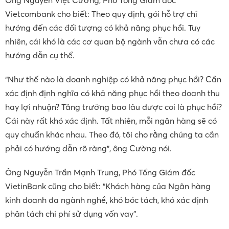
Ông Nguyễn Việt Cường, Phó Tổng Giám đốc
Vietcombank cho biết: Theo quy định, gói hỗ trợ chỉ
hướng đến các đối tượng có khả năng phục hồi. Tuy
nhiên, cái khó là các cơ quan bộ ngành vẫn chưa có các
hướng dẫn cụ thể.
“Như thế nào là doanh nghiệp có khả năng phục hồi? Cần
xác định định nghĩa có khả năng phục hồi theo doanh thu
hay lợi nhuận? Tăng trưởng bao lâu được coi là phục hồi?
Cái này rất khó xác định. Tất nhiên, mỗi ngân hàng sẽ có
quy chuẩn khác nhau. Theo đó, tôi cho rằng chúng ta cần
phải có hướng dẫn rõ ràng”, ông Cường nói.
Ông Nguyễn Trần Mạnh Trung, Phó Tổng Giám đốc
VietinBank cũng cho biết: “Khách hàng của Ngân hàng
kinh doanh đa ngành nghề, khó bóc tách, khó xác định
phân tách chi phí sử dụng vốn vay”.