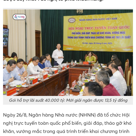
Gói hỗ trợ lãi suất 40.000 tỷ: Mới giải ngân được 13,5 tỷ đồng
Ngày 26/8, Ngân hàng Nhà nước (NHNN) đã tổ chức Hội
nghị trực tuyến toàn quốc phổ biến, giải đáp, tháo gỡ khó
khăn, vướng mắc trong quá trình triển khai chương trình