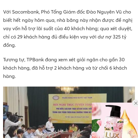
Với Sacombank, Phó Tổng Giám đốc Đào Nguyên Vũ cho
biết hết ngày hôm qua, nhà băng này nhận được đề nghị
vay vốn hỗ trợ lãi suất của 40 khách hàng; qua xét duyệt,
chỉ có 29 khách hàng đủ điều kiện vay với dư nợ 325 tỷ
đồng.
Tương tự, TPBank đang xem xét giải ngân cho gần 30
khách hàng, đã hỗ trợ 2 khách hàng và từ chối 6 khách
hàng.