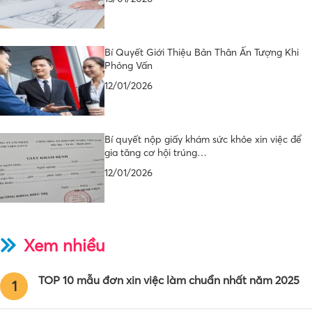
Bí Quyết Giới Thiệu Bản Thân Ấn Tượng Khi
Phỏng Vấn
12/01/2026
Bí quyết nộp giấy khám sức khỏe xin việc để
gia tăng cơ hội trúng…
12/01/2026
Xem nhiều
TOP 10 mẫu đơn xin việc làm chuẩn nhất năm 2025
1