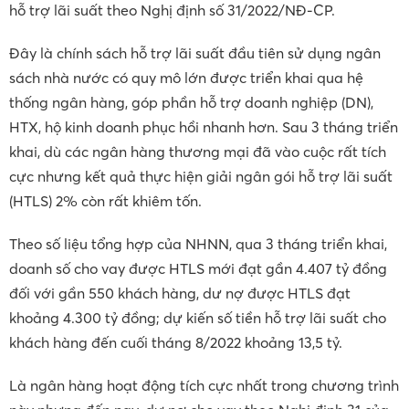
hỗ trợ lãi suất theo Nghị định số 31/2022/NĐ-CP.
Đây là chính sách hỗ trợ lãi suất đầu tiên sử dụng ngân
sách nhà nước có quy mô lớn được triển khai qua hệ
thống ngân hàng, góp phần hỗ trợ doanh nghiệp (DN),
HTX, hộ kinh doanh phục hồi nhanh hơn. Sau 3 tháng triển
khai, dù các ngân hàng thương mại đã vào cuộc rất tích
cực nhưng kết quả thực hiện giải ngân gói hỗ trợ lãi suất
(HTLS) 2% còn rất khiêm tốn.
Theo số liệu tổng hợp của NHNN, qua 3 tháng triển khai,
doanh số cho vay được HTLS mới đạt gần 4.407 tỷ đồng
đối với gần 550 khách hàng, dư nợ được HTLS đạt
khoảng 4.300 tỷ đồng; dự kiến số tiền hỗ trợ lãi suất cho
khách hàng đến cuối tháng 8/2022 khoảng 13,5 tỷ.
Là ngân hàng hoạt động tích cực nhất trong chương trình