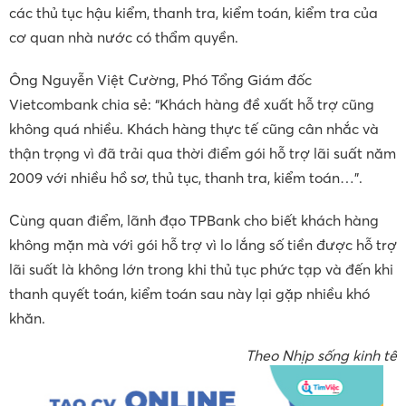
các thủ tục hậu kiểm, thanh tra, kiểm toán, kiểm tra của
cơ quan nhà nước có thẩm quyền.
Ông Nguyễn Việt Cường, Phó Tổng Giám đốc
Vietcombank chia sẻ: “Khách hàng đề xuất hỗ trợ cũng
không quá nhiều. Khách hàng thực tế cũng cân nhắc và
thận trọng vì đã trải qua thời điểm gói hỗ trợ lãi suất năm
2009 với nhiều hồ sơ, thủ tục, thanh tra, kiểm toán…”.
Cùng quan điểm, lãnh đạo TPBank cho biết khách hàng
không mặn mà với gói hỗ trợ vì lo lắng số tiền được hỗ trợ
lãi suất là không lớn trong khi thủ tục phức tạp và đến khi
thanh quyết toán, kiểm toán sau này lại gặp nhiều khó
khăn.
Theo Nhịp sống kinh tế