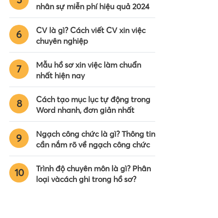
nhân sự miễn phí hiệu quả 2024
CV là gì? Cách viết CV xin việc
6
chuyên nghiệp
Mẫu hồ sơ xin việc làm chuẩn
7
nhất hiện nay
Cách tạo mục lục tự động trong
8
Word nhanh, đơn giản nhất
Ngạch công chức là gì? Thông tin
9
cần nắm rõ về ngạch công chức
Trình độ chuyên môn là gì? Phân
10
loại vàcách ghi trong hồ sơ?