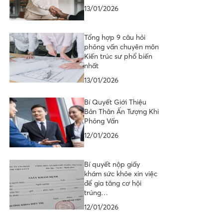
13/01/2026
Tổng hợp 9 câu hỏi
phỏng vấn chuyên môn
Kiến trúc sư phổ biến
nhất
13/01/2026
Bí Quyết Giới Thiệu
Bản Thân Ấn Tượng Khi
Phỏng Vấn
12/01/2026
Bí quyết nộp giấy
khám sức khỏe xin việc
để gia tăng cơ hội
trúng…
12/01/2026