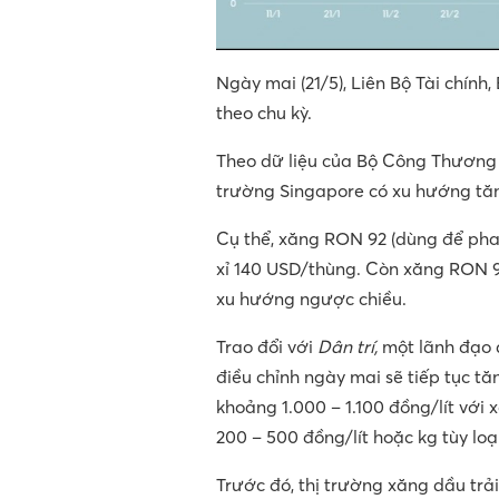
Ngày mai (21/5), Liên Bộ Tài chín
theo chu kỳ.
Theo dữ liệu của Bộ Công Thương 
trường Singapore có xu hướng tă
Cụ thể, xăng RON 92 (dùng để pha
xỉ 140 USD/thùng. Còn xăng RON 95
xu hướng ngược chiều.
Trao đổi với
Dân trí,
một lãnh đạo 
điều chỉnh ngày mai sẽ tiếp tục tă
khoảng 1.000 – 1.100 đồng/lít với
200 – 500 đồng/lít hoặc kg tùy loại
Trước đó, thị trường xăng dầu trả