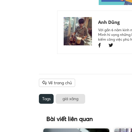
Anh Dũng
Với gần 6 năm kinh n
Mình hi vọng những k
kiếm công việc phù 
Về trang chủ
Tags
giá xăng
Bài viết liên quan