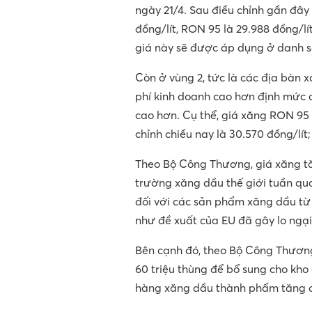
ngày 21/4. Sau điều chỉnh gần đây
đồng/lít, RON 95 là 29.988 đồng/lí
giá này sẽ được áp dụng ở danh sá
Còn ở vùng 2, tức là các địa bàn x
phí kinh doanh cao hơn định mức c
cao hơn. Cụ thể, giá xăng RON 95
chỉnh chiều nay là 30.570 đồng/lít
Theo Bộ Công Thương, giá xăng tăn
trường xăng dầu thế giới tuần qua
đối với các sản phẩm xăng dầu t
như đề xuất của EU đã gây lo ngại
Bên cạnh đó, theo Bộ Công Thương
60 triệu thùng để bổ sung cho kho
hàng xăng dầu thành phẩm tăng ca