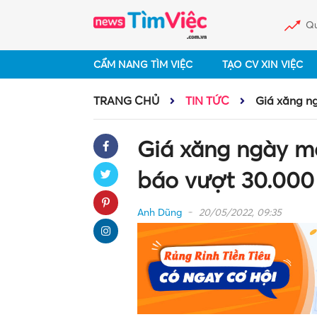
Qu
CẨM NANG TÌM VIỆC
TẠO CV XIN VIỆC
TRANG CHỦ
TIN TỨC
Giá xăng ng
Giá xăng ngày ma
báo vượt 30.000 
Anh Dũng
20/05/2022, 09:35