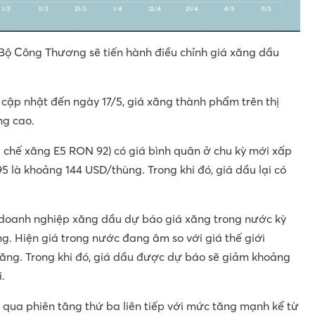
h, Bộ Công Thương sẽ tiến hành điều chỉnh giá xăng dầu
cập nhật đến ngày 17/5, giá xăng thành phẩm trên thị
ng cao.
 chế xăng E5 RON 92) có giá bình quân ở chu kỳ mới xấp
 là khoảng 144 USD/thùng. Trong khi đó, giá dầu lại có
doanh nghiệp xăng dầu dự báo giá xăng trong nước kỳ
ng. Hiện giá trong nước đang âm so với giá thế giới
 xăng. Trong khi đó, giá dầu được dự báo sẽ giảm khoảng
.
i qua phiên tăng thứ ba liên tiếp với mức tăng mạnh kể từ