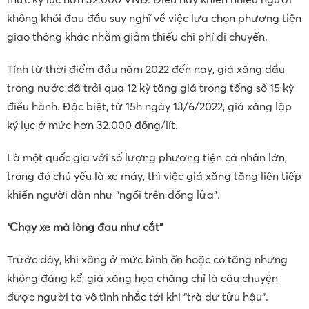
không khỏi đau đầu suy nghĩ về việc lựa chọn phương tiện
giao thông khác nhằm giảm thiểu chi phí di chuyển.
Tính từ thời điểm đầu năm 2022 đến nay, giá xăng dầu
trong nước đã trải qua 12 kỳ tăng giá trong tổng số 15 kỳ
điều hành. Đặc biệt, từ 15h ngày 13/6/2022, giá xăng lập
kỷ lục ở mức hơn 32.000 đồng/lít.
Là một quốc gia với số lượng phương tiện cá nhân lớn,
trong đó chủ yếu là xe máy, thì việc giá xăng tăng liên tiếp
khiến người dân như “ngồi trên đống lửa”.
“Chạy xe mà lòng đau như cắt”
Trước đây, khi xăng ở mức bình ổn hoặc có tăng nhưng
không đáng kể, giá xăng họa chăng chỉ là câu chuyện
được người ta vô tình nhắc tới khi “trà dư tửu hậu”.