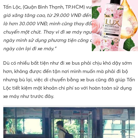
Tấn Lộc, (Quận Bình Thạnh, TP.HCM) vui vẻ chia sẻ:
“Từ hồi
giá xăng tăng cao, từ 29.000 VNĐ đến thời điểm hiện tại
là hơn 30.000 VNĐ, mình cũng thay đổi phương án di
chuyển một chút. Thay vì đi xe máy nguyên 1 tuần thì 3
ngày mình sử dụng phương tiện công cộng là xe bus, 4
ngày còn lại đi xe máy.”
Dù có nhiều bất tiện như đi xe bus phải chịu khó dậy sớm
hơn, không được đến tận nơi mình muốn mà phải đi bộ
nhưng bù lại, việc di chuyển bằng xe bus cũng đã giúp Tấn
Lộc tiết kiệm một khoản chi phí so với hoàn toàn sử dụng
xe máy như trước đây.