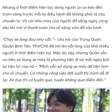
Nhưng ở thời điểm hiện tại, dòng người ùn ùn kéo đến
trạm xăng trước mỗi kỳ điều hành đã không phải là câu
chuyện lạ. Và cái nhíu mày của người đổ xăng ngày càng
sâu khi mở ví thanh toán cho số xăng vừa đổ vào bình.
“Chạy xe lòng đau như cắt.”
– câu nói của Trung Quân
(Quận Bình Tân, TP.HCM) đã nói lên nỗi lòng của khá nhiều
người ở thời điểm hiện tại. Mặc dù vậy, nhưng Quân vẫn
ưu tiên sử dụng xe máy là phương tiện đi lại mỗi ngày bởi
sự tiện lợi của nó –
“Mình vẫn sử dụng xe máy để tiện hơn
cho di chuyển. Có những công việc đột xuất thì mình dễ đi
lại. Xe bus thì có tuyến qua, tuyến không qua điểm đến.”