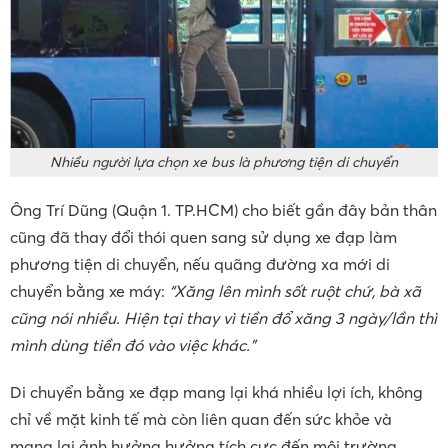
Nhiều người lựa chọn xe bus là phương tiện di chuyển
Ông Trí Dũng (Quận 1. TP.HCM) cho biết gần đây bản thân
cũng đã thay đổi thói quen sang sử dụng xe đạp làm
phương tiện di chuyển, nếu quãng đường xa mới di
chuyển bằng xe máy:
“Xăng lên mình sốt ruột chứ, bà xã
cũng nói nhiều. Hiện tại thay vì tiền đổ xăng 3 ngày/lần thì
mình dùng tiền đó vào việc khác.”
Di chuyển bằng xe đạp mang lại khá nhiều lợi ích, không
chỉ về mặt kinh tế mà còn liên quan đến sức khỏe và
mang lại ảnh hưởng hưởng tích cực đến môi trường.