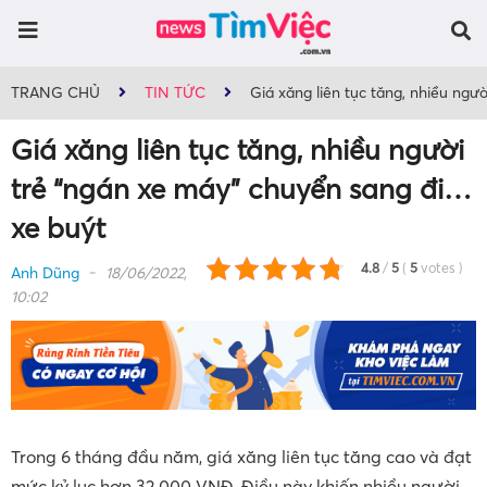
TRANG CHỦ
TIN TỨC
Giá xăng liên tục tăng, nhiều ngư
Giá xăng liên tục tăng, nhiều người
trẻ “ngán xe máy” chuyển sang đi…
xe buýt
4.8
/
5
(
5
votes
)
Anh Dũng
18/06/2022,
10:02
Trong 6 tháng đầu năm, giá xăng liên tục tăng cao và đạt
mức kỷ lục hơn 32.000 VNĐ. Điều này khiến nhiều người