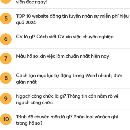
viên đọc ngay!
TOP 10 website đăng tin tuyển nhân sự miễn phí hiệu
5
quả 2024
CV là gì? Cách viết CV xin việc chuyên nghiệp
6
Mẫu hồ sơ xin việc làm chuẩn nhất hiện nay
7
Cách tạo mục lục tự động trong Word nhanh, đơn
8
giản nhất
Ngạch công chức là gì? Thông tin cần nắm rõ về
9
ngạch công chức
Trình độ chuyên môn là gì? Phân loại vàcách ghi
10
trong hồ sơ?