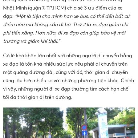
Nhật Minh (quận 7, TP.HCM) chia sẻ 3 ưu điểm của xe
đạp:
“Một là tiện cho mình hơn xe bus, có thể đến bất cứ
điểm nào mà không cần đi bộ. Thứ 2 là xe đạp giảm chi
phí tiền xăng. Hơn nữa, đi xe đạp còn giúp bảo vệ môi
trường và giảm khí thải.”
Có lẽ khó khăn lớn nhất với những người di chuyển bằng
xe đạp là tốn khá nhiều sức lực nếu phải di chuyển trên
một quãng đường dài, cùng với đó, thời gian di chuyển
cũng lâu hơn nhiều so với những phương tiện khác. Chính
vì vậy, những người đi xe đạp thường tìm cách hạn chế
tối đa thời gian đi trên đường.