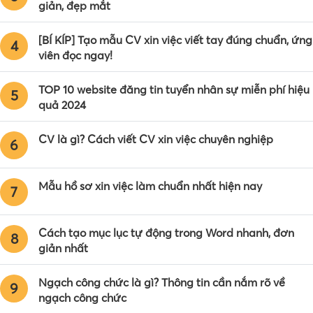
giản, đẹp mắt
[BÍ KÍP] Tạo mẫu CV xin việc viết tay đúng chuẩn, ứng
4
viên đọc ngay!
TOP 10 website đăng tin tuyển nhân sự miễn phí hiệu
5
quả 2024
CV là gì? Cách viết CV xin việc chuyên nghiệp
6
Mẫu hồ sơ xin việc làm chuẩn nhất hiện nay
7
Cách tạo mục lục tự động trong Word nhanh, đơn
8
giản nhất
Ngạch công chức là gì? Thông tin cần nắm rõ về
9
ngạch công chức