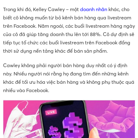
Trong khi đó, Kelley Cawley – một
doanh nhân
khác, cho
biết cô không muốn từ bỏ kênh bán hàng qua livestream
trên Facebook. Năm ngoái, các buổi livestream hàng ngày
của cô đã giúp tăng doanh thu lên tới 88%. Cô dự định sẽ
tiếp tục tổ chức các buổi livestream trên Facebook đồng
thời sử dụng nền tảng khác để bán sản phẩm.
Cawley không phải người bán hàng duy nhất có ý định
này. Nhiều người nói rằng họ đang tìm đến những kênh
khác để tối ưu hóa việc bán hàng và không phụ thuộc quá
nhiều vào Facebook.