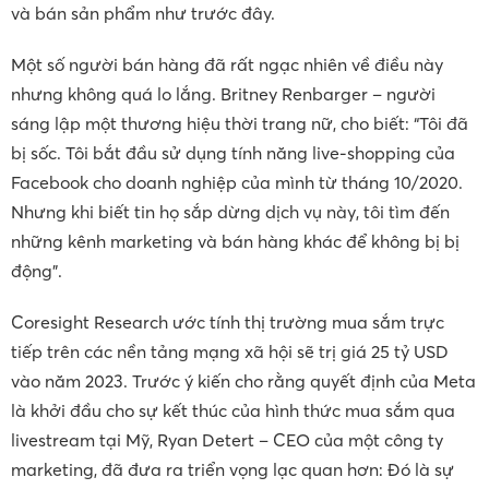
và bán sản phẩm như trước đây.
Một số người bán hàng đã rất ngạc nhiên về điều này
nhưng không quá lo lắng. Britney Renbarger – người
sáng lập một thương hiệu thời trang nữ, cho biết: “Tôi đã
bị sốc. Tôi bắt đầu sử dụng tính năng live-shopping của
Facebook cho doanh nghiệp của mình từ tháng 10/2020.
Nhưng khi biết tin họ sắp dừng dịch vụ này, tôi tìm đến
những kênh marketing và bán hàng khác để không bị bị
động”.
Coresight Research ước tính thị trường mua sắm trực
tiếp trên các nền tảng mạng xã hội sẽ trị giá 25 tỷ USD
vào năm 2023. Trước ý kiến cho rằng quyết định của Meta
là khởi đầu cho sự kết thúc của hình thức mua sắm qua
livestream tại Mỹ, Ryan Detert – CEO của một công ty
marketing, đã đưa ra triển vọng lạc quan hơn: Đó là sự