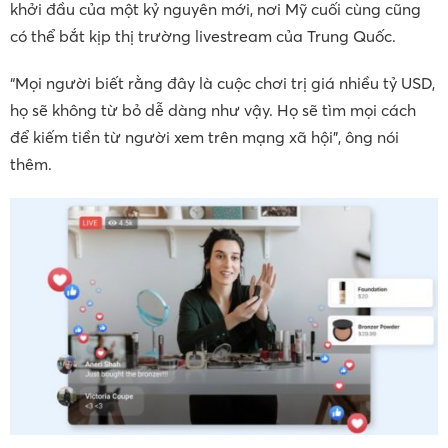
khởi đầu của một kỷ nguyên mới, nơi Mỹ cuối cùng cũng
có thể bắt kịp thị trường livestream của Trung Quốc.
“Mọi người biết rằng đây là cuộc chơi trị giá nhiều tỷ USD,
họ sẽ không từ bỏ dễ dàng như vậy. Họ sẽ tìm mọi cách
để kiếm tiền từ người xem trên mạng xã hội”, ông nói
thêm.