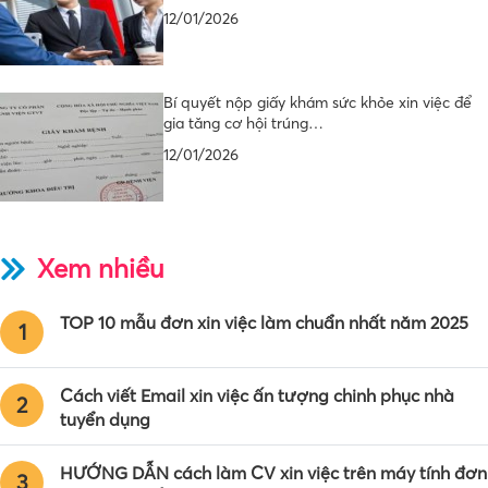
12/01/2026
Bí quyết nộp giấy khám sức khỏe xin việc để
gia tăng cơ hội trúng…
12/01/2026
Xem nhiều
TOP 10 mẫu đơn xin việc làm chuẩn nhất năm 2025
1
Cách viết Email xin việc ấn tượng chinh phục nhà
2
tuyển dụng
HƯỚNG DẪN cách làm CV xin việc trên máy tính đơn
3