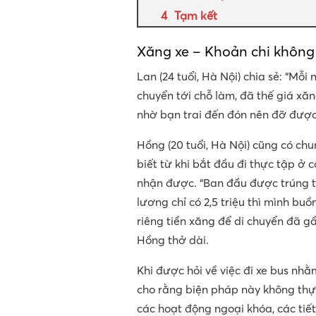
Tạm kết
Xăng xe – Khoản chi không
Lan (24 tuổi, Hà Nội) chia sẻ: “Mỗi
chuyển tới chỗ làm, đã thế giá xă
nhờ bạn trai đến đón nên đỡ được 
Hồng (20 tuổi, Hà Nội) cũng có chu
biết từ khi bắt đầu đi thực tập ở c
nhận được. “Ban đầu được trúng t
lương chỉ có 2,5 triệu thì mình b
riêng tiền xăng để di chuyển đã gần 
Hồng thở dài.
Khi được hỏi về việc đi xe bus nh
cho rằng biện pháp này không thự
các hoạt động ngoại khóa, các tiết