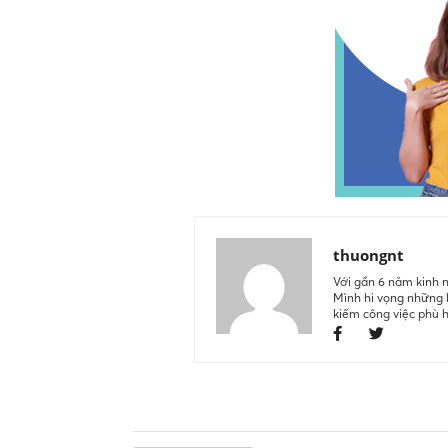
thuongnt
Với gần 6 năm kinh n
Mình hi vọng những k
kiếm công việc phù 