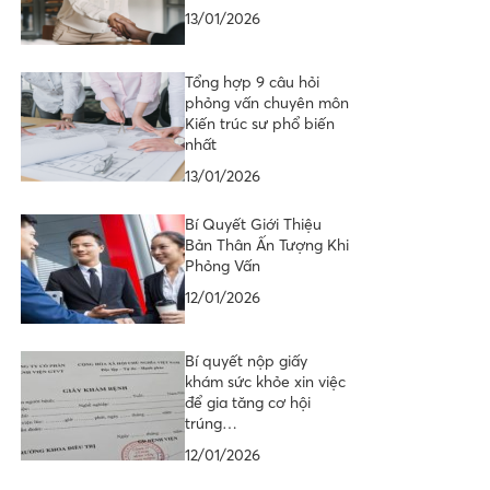
13/01/2026
Tổng hợp 9 câu hỏi
phỏng vấn chuyên môn
Kiến trúc sư phổ biến
nhất
13/01/2026
Bí Quyết Giới Thiệu
Bản Thân Ấn Tượng Khi
Phỏng Vấn
12/01/2026
Bí quyết nộp giấy
khám sức khỏe xin việc
để gia tăng cơ hội
trúng…
12/01/2026