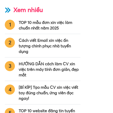
Xem nhiều
TOP 10 mẫu đơn xin việc làm
1
chuẩn nhất năm 2025
Cách viết Email xin việc ấn
2
tượng chinh phục nhà tuyển
dụng
HƯỚNG DẪN cách làm CV xin
3
việc trên máy tính đơn giản, đẹp
mắt
[BÍ KÍP] Tạo mẫu CV xin việc viết
4
tay đúng chuẩn, ứng viên đọc
ngay!
TOP 10 website đăng tin tuyển
5