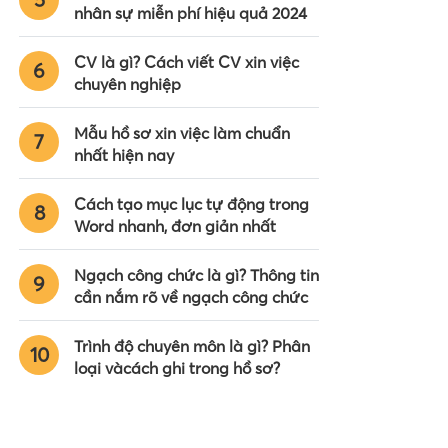
nhân sự miễn phí hiệu quả 2024
CV là gì? Cách viết CV xin việc
6
chuyên nghiệp
Mẫu hồ sơ xin việc làm chuẩn
7
nhất hiện nay
Cách tạo mục lục tự động trong
8
Word nhanh, đơn giản nhất
Ngạch công chức là gì? Thông tin
9
cần nắm rõ về ngạch công chức
Trình độ chuyên môn là gì? Phân
10
loại vàcách ghi trong hồ sơ?