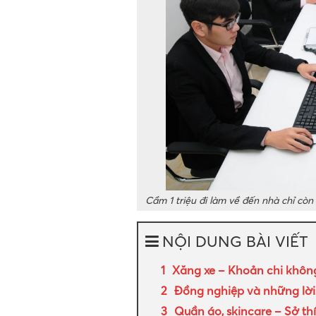
Cầm 1 triệu đi làm về đến nhà chỉ còn 
NỘI DUNG BÀI VIẾT
Xăng xe – Khoản chi khôn
Đồng nghiệp và những lời 
Quần áo, skincare – Sở th