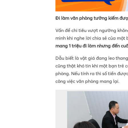
Đi làm văn phòng tưởng kiếm được
Vấn đề chi tiêu vượt ngưỡng không
mình khi nghe lời chia sẻ của một
mang 1 triệu đi làm nhưng đến cuối
Dẫu biết là vật giá đang leo than
cũng thật khó tin khi một bạn trẻ c
phòng. Nếu tính ra thì số tiền đư
công việc văn phòng mang lại.