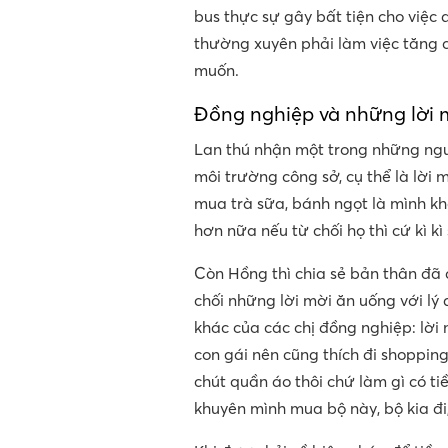
bus thực sự gây bất tiện cho việc 
thường xuyên phải làm việc tăng 
muốn.
Đồng nghiệp và những lời mờ
Lan thú nhận một trong những nguy
môi trường công sở, cụ thể là lời 
mua trà sữa, bánh ngọt là mình k
hơn nữa nếu từ chối họ thì cứ kì kì
Còn Hồng thì chia sẻ bản thân đã 
chối những lời mời ăn uống với lý d
khác của các chị đồng nghiệp: lời 
con gái nên cũng thích đi shoppi
chút quần áo thôi chứ làm gì có ti
khuyên mình mua bộ này, bộ kia đi,