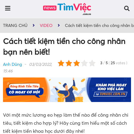
TRANG CHỦ
VIDEO
Cách tiết kiệm tiền cho công nhân b
Cách tiết kiệm tiền cho công nhân
bạn nên biết!
3
/
5
(
25
votes
)
Anh Dũng
03/03/2022,
15:46
Với một mức lương eo hẹp làm thế nào để công nhân chi
tiêu, tiết kiệm cho hợp lý? Hãy cùng tìm hiểu một số cách
tiết kiệm tiền khoa học dưới đây nhé!