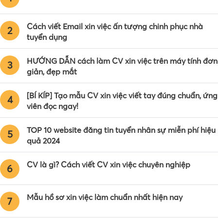
Cách viết Email xin việc ấn tượng chinh phục nhà
2
tuyển dụng
HƯỚNG DẪN cách làm CV xin việc trên máy tính đơn
3
giản, đẹp mắt
[BÍ KÍP] Tạo mẫu CV xin việc viết tay đúng chuẩn, ứng
4
viên đọc ngay!
TOP 10 website đăng tin tuyển nhân sự miễn phí hiệu
5
quả 2024
CV là gì? Cách viết CV xin việc chuyên nghiệp
6
Mẫu hồ sơ xin việc làm chuẩn nhất hiện nay
7