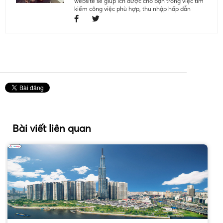
website sẽ giúp ích được cho bạn trong việc tìm
kiếm công việc phù hợp, thu nhập hấp dẫn
Bài viết liên quan