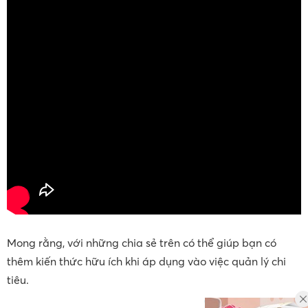
Mong rằng, với những chia sẻ trên có thể giúp bạn có
thêm kiến thức hữu ích khi áp dụng vào việc quản lý chi
tiêu.