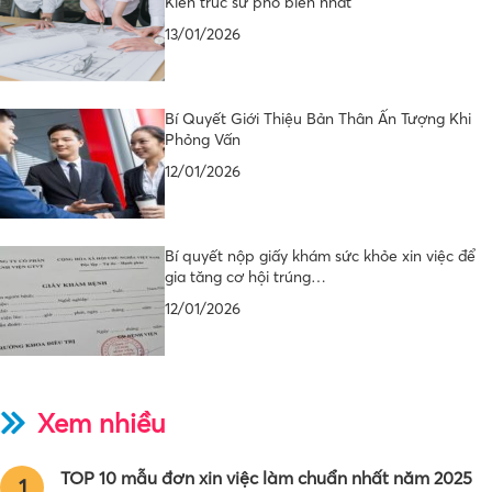
Kiến trúc sư phổ biến nhất
13/01/2026
Bí Quyết Giới Thiệu Bản Thân Ấn Tượng Khi
Phỏng Vấn
12/01/2026
Bí quyết nộp giấy khám sức khỏe xin việc để
gia tăng cơ hội trúng…
12/01/2026
Xem nhiều
TOP 10 mẫu đơn xin việc làm chuẩn nhất năm 2025
1