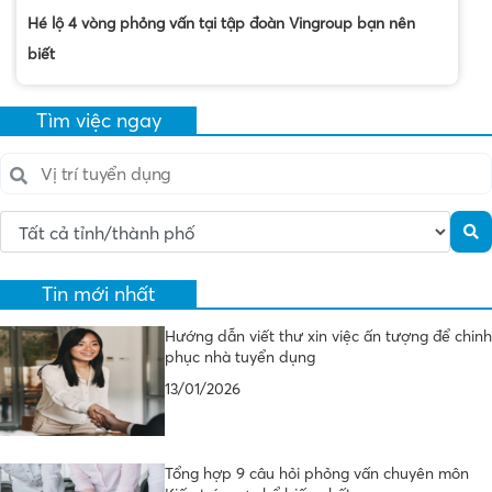
Hé lộ 4 vòng phỏng vấn tại tập đoàn Vingroup bạn nên
biết
Tìm việc ngay
Tin mới nhất
Hướng dẫn viết thư xin việc ấn tượng để chinh
phục nhà tuyển dụng
13/01/2026
Tổng hợp 9 câu hỏi phỏng vấn chuyên môn