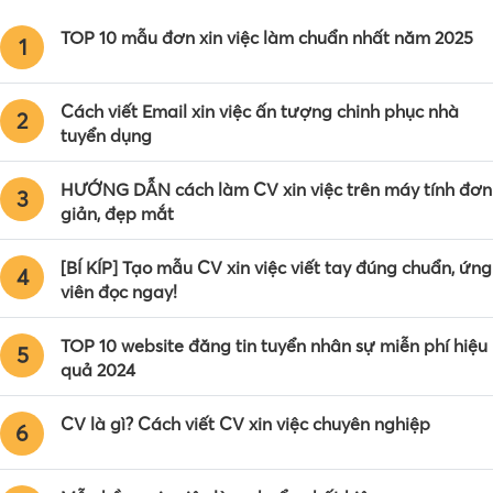
TOP 10 mẫu đơn xin việc làm chuẩn nhất năm 2025
1
Cách viết Email xin việc ấn tượng chinh phục nhà
2
tuyển dụng
HƯỚNG DẪN cách làm CV xin việc trên máy tính đơn
3
giản, đẹp mắt
[BÍ KÍP] Tạo mẫu CV xin việc viết tay đúng chuẩn, ứng
4
viên đọc ngay!
TOP 10 website đăng tin tuyển nhân sự miễn phí hiệu
5
quả 2024
CV là gì? Cách viết CV xin việc chuyên nghiệp
6