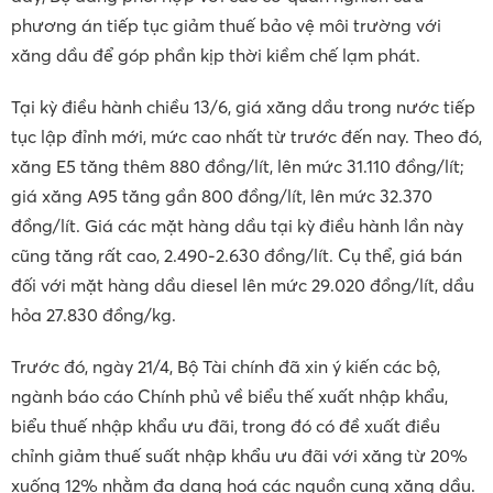
phương án tiếp tục giảm thuế bảo vệ môi trường với
xăng dầu để góp phần kịp thời kiềm chế lạm phát.
Tại kỳ điều hành chiều 13/6, giá xăng dầu trong nước tiếp
tục lập đỉnh mới, mức cao nhất từ trước đến nay. Theo đó,
xăng E5 tăng thêm 880 đồng/lít, lên mức 31.110 đồng/lít;
giá xăng A95 tăng gần 800 đồng/lít, lên mức 32.370
đồng/lít. Giá các mặt hàng dầu tại kỳ điều hành lần này
cũng tăng rất cao, 2.490-2.630 đồng/lít. Cụ thể, giá bán
đối với mặt hàng dầu diesel lên mức 29.020 đồng/lít, dầu
hỏa 27.830 đồng/kg.
Trước đó, ngày 21/4, Bộ Tài chính đã xin ý kiến các bộ,
ngành báo cáo Chính phủ về biểu thế xuất nhập khẩu,
biểu thuế nhập khẩu ưu đãi, trong đó có đề xuất điều
chỉnh giảm thuế suất nhập khẩu ưu đãi với xăng từ 20%
xuống 12% nhằm đa dạng hoá các nguồn cung xăng dầu.