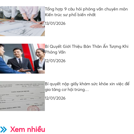
Tổng hợp 9 câu hỏi phỏng vấn chuyên môn
Kiến trúc sư phổ biến nhất
13/01/2026
Bí Quyết Giới Thiệu Bản Thân Ấn Tượng Khi
Phỏng Vấn
12/01/2026
Bí quyết nộp giấy khám sức khỏe xin việc để
gia tăng cơ hội trúng…
12/01/2026
Xem nhiều