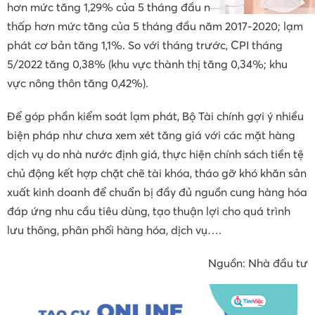
hơn mức tăng 1,29% của 5 tháng đầu năm 2021, nhưng
thấp hơn mức tăng của 5 tháng đầu năm 2017-2020; lạm
phát cơ bản tăng 1,1%. So với tháng trước, CPI tháng
5/2022 tăng 0,38% (khu vực thành thị tăng 0,34%; khu
vực nông thôn tăng 0,42%).
Để góp phần kiểm soát lạm phát, Bộ Tài chính gợi ý nhiều
biện pháp như chưa xem xét tăng giá với các mặt hàng
dịch vụ do nhà nước định giá, thực hiện chính sách tiền tệ
chủ động kết hợp chặt chẽ tài khóa, tháo gỡ khó khăn sản
xuất kinh doanh để chuẩn bị đầy đủ nguồn cung hàng hóa
đáp ứng nhu cầu tiêu dùng, tạo thuận lợi cho quá trình
lưu thông, phân phối hàng hóa, dịch vụ….
Nguồn: Nhà đầu tư