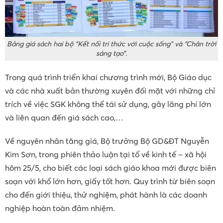
Bảng giá sách hai bộ “Kết nối tri thức với cuộc sống” và “Chân trời
sáng tạo”.
Trong quá trình triển khai chương trình mới, Bộ Giáo dục
và các nhà xuất bản thường xuyên đối mặt với những chỉ
trích về việc SGK không thể tái sử dụng, gây lãng phí lớn
và liên quan đến giá sách cao,…
Về nguyên nhân tăng giá, Bộ trưởng Bộ GD&ĐT Nguyễn
Kim Sơn, trong phiên thảo luận tại tổ về kinh tế – xã hội
hôm 25/5, cho biết các loại sách giáo khoa mới được biên
soạn với khổ lớn hơn, giấy tốt hơn. Quy trình từ biên soạn
cho đến giới thiệu, thử nghiệm, phát hành là các doanh
nghiệp hoàn toàn đảm nhiệm.