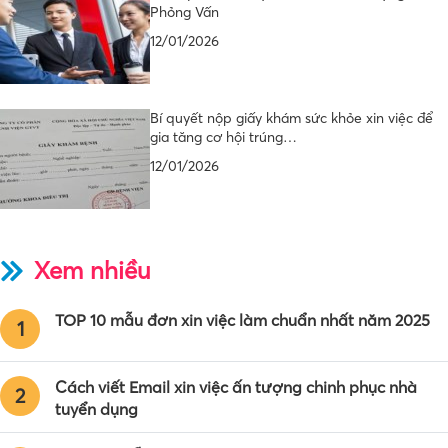
Phỏng Vấn
12/01/2026
Bí quyết nộp giấy khám sức khỏe xin việc để
gia tăng cơ hội trúng…
12/01/2026
Xem nhiều
TOP 10 mẫu đơn xin việc làm chuẩn nhất năm 2025
1
Cách viết Email xin việc ấn tượng chinh phục nhà
2
tuyển dụng