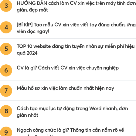
HƯỚNG DẪN cách làm CV xin việc trên máy tính đơn
3
giản, đẹp mắt
[BÍ KÍP] Tạo mẫu CV xin việc viết tay đúng chuẩn, ứng
4
viên đọc ngay!
TOP 10 website đăng tin tuyển nhân sự miễn phí hiệu
5
quả 2024
CV là gì? Cách viết CV xin việc chuyên nghiệp
6
Mẫu hồ sơ xin việc làm chuẩn nhất hiện nay
7
Cách tạo mục lục tự động trong Word nhanh, đơn
8
giản nhất
Ngạch công chức là gì? Thông tin cần nắm rõ về
9