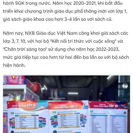
hành SGK trong nước. Năm học 2020-2021, khi bắt đầu
triển khai chương trình giáo dục phổ thông mới với lớp 1,
giá sách giáo khoa cao hơn 3-4 lần so với sách cũ.
Năm nay, NXB Giáo dục Việt Nam công khai giá sách các
lớp 3, 7, 10, với hai bộ “Kết nối tri thức với cuộc sống” và
“Chân trời sáng tạo” sử dụng cho năm học 2022-2023,
mức giá tiếp tục cao hơn từ hai đến ba lần so với bộ sách
hiện hành.