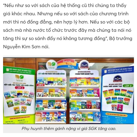
“Nếu như so với sách của hệ thống cũ thì chúng ta thấy
giá khác nhau. Nhưng nếu so với sách của chương trình
mới thì nó đồng đẳng, nên hợp lý hơn. Nếu so với các bộ
sách mà nhà nước tổ chức trước đây mà chúng ta nói nó
tăng thì sự so sánh đấy nó không tương đồng”, Bộ trưởng
Nguyễn Kim Sơn nói.
Phụ huynh thêm gánh nặng vì giá SGK tăng cao.