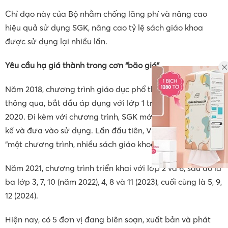
Chỉ đạo này của Bộ nhằm chống lãng phí và nâng cao
hiệu quả sử dụng SGK, nâng cao tỷ lệ sách giáo khoa
được sử dụng lại nhiều lần.
Yêu cầu hạ giá thành trong cơn “bão giá”
Năm 2018, chương trình giáo dục phổ thông mới được
thông qua, bắt đầu áp dụng với lớp 1 trong năm học
2020. Đi kèm với chương trình, SGK mới cũng được thiết
kế và đưa vào sử dụng. Lần đầu tiên, Việt Nam triển khai
“một chương trình, nhiều sách giáo khoa”.
Năm 2021, chương trình triển khai với lớp 2 và 6, sau đó là
ba lớp 3, 7, 10 (năm 2022), 4, 8 và 11 (2023), cuối cùng là 5, 9,
12 (2024).
Hiện nay, có 5 đơn vị đang biên soạn, xuất bản và phát