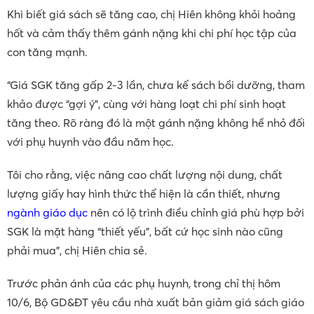
Khi biết giá sách sẽ tăng cao, chị Hiên không khỏi hoảng
hốt và cảm thấy thêm gánh nặng khi chi phí học tập của
con tăng mạnh.
“Giá SGK tăng gấp 2-3 lần, chưa kể sách bồi dưỡng, tham
khảo được “gợi ý”, cùng với hàng loạt chi phí sinh hoạt
tăng theo. Rõ ràng đó là một gánh nặng không hề nhỏ đối
với phụ huynh vào đầu năm học.
Tôi cho rằng, việc nâng cao chất lượng nội dung, chất
lượng giấy hay hình thức thể hiện là cần thiết, nhưng
ngành giáo dục
nên có lộ trình điều chỉnh giá phù hợp bởi
SGK là mặt hàng “thiết yếu”, bất cứ học sinh nào cũng
phải mua”, chị Hiên chia sẻ.
Trước phản ánh của các phụ huynh, trong chỉ thị hôm
10/6, Bộ GD&ĐT yêu cầu nhà xuất bản giảm giá sách giáo