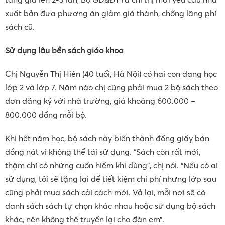
xuất bản đưa phương án giảm giá thành, chống lãng phí
sách cũ.
Sử dụng lâu bền sách giáo khoa
Chị Nguyễn Thị Hiên (40 tuổi, Hà Nội) có hai con đang học
lớp 2 và lớp 7. Năm nào chị cũng phải mua 2 bộ sách theo
đơn đăng ký với nhà trường, giá khoảng 600.000 –
800.000 đồng mỗi bộ.
Khi hết năm học, bộ sách này biến thành đống giấy bán
đồng nát vì không thể tái sử dụng. “Sách còn rất mới,
thậm chí có những cuốn hiếm khi dùng”, chị nói. “Nếu có ai
sử dụng, tôi sẽ tặng lại để tiết kiệm chi phí nhưng lớp sau
cũng phải mua sách cải cách mới. Vả lại, mỗi nơi sẽ có
danh sách sách tự chọn khác nhau hoặc sử dụng bộ sách
khác, nên không thể truyền lại cho đàn em”.