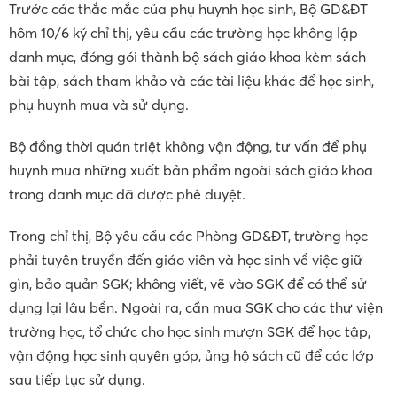
Trước các thắc mắc của phụ huynh học sinh, Bộ GD&ĐT
hôm 10/6 ký chỉ thị, yêu cầu các trường học không lập
danh mục, đóng gói thành bộ sách giáo khoa kèm sách
bài tập, sách tham khảo và các tài liệu khác để học sinh,
phụ huynh mua và sử dụng.
Bộ đồng thời quán triệt không vận động, tư vấn để phụ
huynh mua những xuất bản phẩm ngoài sách giáo khoa
trong danh mục đã được phê duyệt.
Trong chỉ thị, Bộ yêu cầu các Phòng GD&ĐT, trường học
phải tuyên truyền đến giáo viên và học sinh về việc giữ
gìn, bảo quản SGK; không viết, vẽ vào SGK để có thể sử
dụng lại lâu bền. Ngoài ra, cần mua SGK cho các thư viện
trường học, tổ chức cho học sinh mượn SGK để học tập,
vận động học sinh quyên góp, ủng hộ sách cũ để các lớp
sau tiếp tục sử dụng.