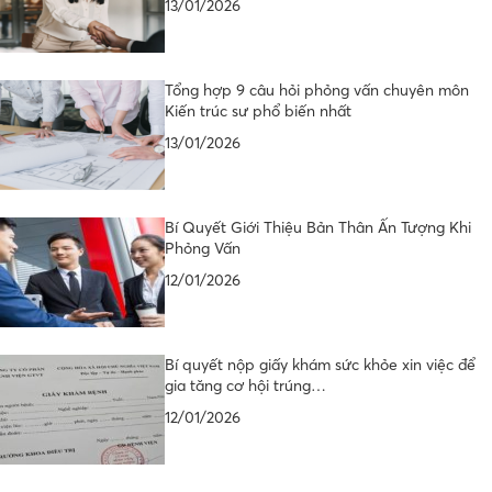
13/01/2026
Tổng hợp 9 câu hỏi phỏng vấn chuyên môn
Kiến trúc sư phổ biến nhất
13/01/2026
Bí Quyết Giới Thiệu Bản Thân Ấn Tượng Khi
Phỏng Vấn
12/01/2026
Bí quyết nộp giấy khám sức khỏe xin việc để
gia tăng cơ hội trúng…
12/01/2026