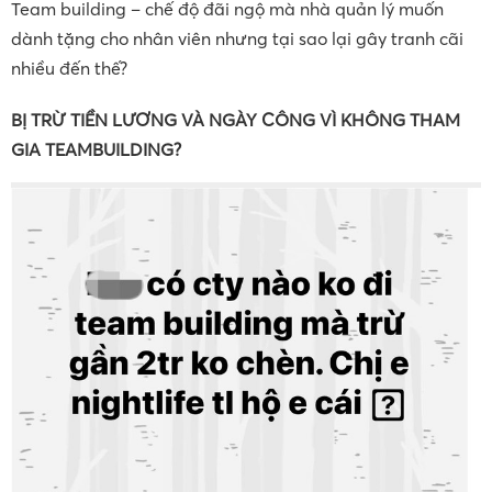
Team building – chế độ đãi ngộ mà nhà quản lý muốn
dành tặng cho nhân viên nhưng tại sao lại gây tranh cãi
nhiều đến thế?
BỊ TRỪ TIỀN LƯƠNG VÀ NGÀY CÔNG VÌ KHÔNG THAM
GIA TEAMBUILDING?