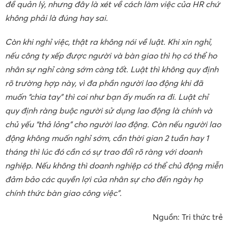
đề quản lý, nhưng đây là xét về cách làm việc của HR chứ
không phải là đúng hay sai.
Còn khi nghỉ việc, thật ra không nói về luật. Khi xin nghỉ,
nếu công ty xếp được người và bàn giao thì họ có thể ho
nhân sự nghỉ càng sớm càng tốt. Luật thì không quy định
rõ trường hợp này, vì đa phần người lao động khi đã
muốn “chia tay” thì coi như bạn ấy muốn ra đi. Luật chỉ
quy định ràng buộc người sử dụng lao động là chính và
chủ yếu “thả lỏng” cho người lao động. Còn nếu người lao
động không muốn nghỉ sớm, cần thời gian 2 tuần hay 1
tháng thì lúc đó cần có sự trao đổi rõ ràng với doanh
nghiệp. Nếu không thì doanh nghiệp có thể chủ động miễn
đảm bảo các quyền lợi của nhân sự cho đến ngày họ
chính thức bàn giao công việc”.
Nguồn: Tri thức trẻ