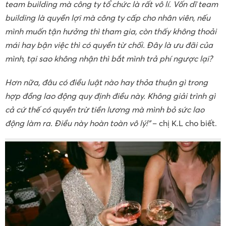
team building mà công ty tổ chức là rất vô lí. Vốn dĩ team
building là quyền lợi mà công ty cấp cho nhân viên, nếu
mình muốn tận hưởng thì tham gia, còn thấy không thoải
mái hay bận việc thì có quyền từ chối. Đây là ưu đãi của
mình, tại sao không nhận thì bắt mình trả phí ngược lại?
Hơn nữa, đâu có điều luật nào hay thỏa thuận gì trong
hợp đồng lao động quy định điều này. Không giải trình gì
cả cứ thế có quyền trừ tiền lương mà mình bỏ sức lao
động làm ra. Điều này hoàn toàn vô lý!”
– chị K.L cho biết.