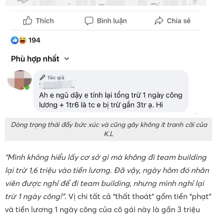
Dòng trạng thái đầy bức xúc và cũng gây không ít tranh cãi của
K.L
“Mình không hiểu lấy cơ sở gì mà không đi team building
lại trừ 1,6 triệu vào tiền lương. Đã vậy, ngày hôm đó nhân
viên được nghỉ để đi team building, nhưng mình nghỉ lại
trừ 1 ngày công!”
. Vị chi tất cả “thất thoát” gồm tiền “phạt”
và tiền lương 1 ngày công của cô gái này là gần 3 triệu