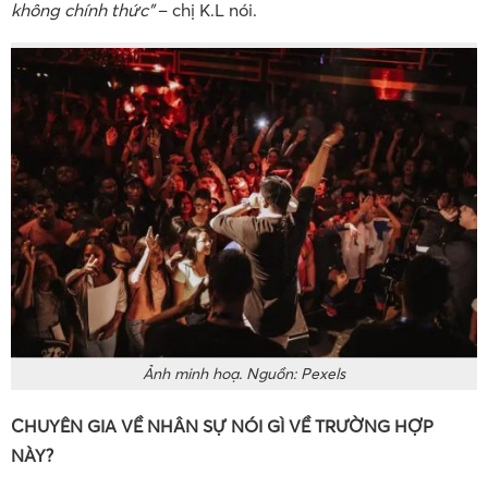
không chính thức”
– chị K.L nói.
Ảnh minh hoạ. Nguồn: Pexels
CHUYÊN GIA VỀ NHÂN SỰ NÓI GÌ VỀ TRƯỜNG HỢP
NÀY?