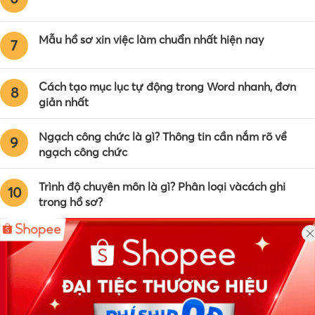
Mẫu hồ sơ xin việc làm chuẩn nhất hiện nay
7
Cách tạo mục lục tự động trong Word nhanh, đơn
8
giản nhất
Ngạch công chức là gì? Thông tin cần nắm rõ về
9
ngạch công chức
Trình độ chuyên môn là gì? Phân loại vàcách ghi
10
trong hồ sơ?
Công ty TNHH Eyeplus Online