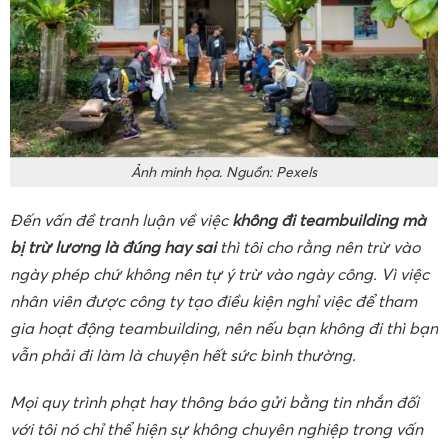
Ảnh minh họa. Nguồn: Pexels
Đến vấn đề tranh luận về việc
không đi teambuilding mà
bị trừ lương là đúng hay sai
thì tôi cho rằng nên trừ vào
ngày phép chứ không nên tự ý trừ vào ngày công. Vì việc
nhân viên được công ty tạo điều kiện nghỉ việc để tham
gia hoạt động teambuilding, nên nếu bạn không đi thì bạn
vẫn phải đi làm là chuyện hết sức bình thường.
Mọi quy trình phạt hay thông báo gửi bằng tin nhắn đối
với tôi nó chỉ thể hiện sự không chuyên nghiệp trong vấn