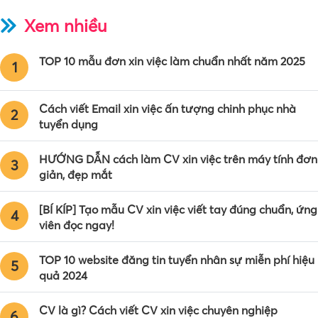
Xem nhiều
TOP 10 mẫu đơn xin việc làm chuẩn nhất năm 2025
1
Cách viết Email xin việc ấn tượng chinh phục nhà
2
tuyển dụng
HƯỚNG DẪN cách làm CV xin việc trên máy tính đơn
3
giản, đẹp mắt
[BÍ KÍP] Tạo mẫu CV xin việc viết tay đúng chuẩn, ứng
4
viên đọc ngay!
TOP 10 website đăng tin tuyển nhân sự miễn phí hiệu
5
quả 2024
CV là gì? Cách viết CV xin việc chuyên nghiệp
6