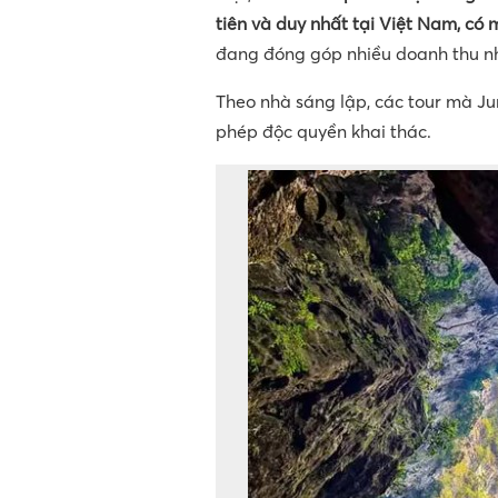
tiên và duy nhất tại Việt Nam, có
đang đóng góp nhiều doanh thu nh
Theo nhà sáng lập, các tour mà Ju
phép độc quyền khai thác.