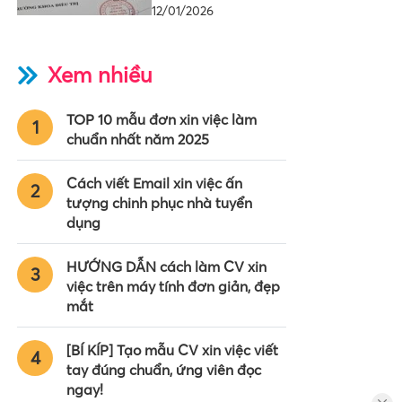
12/01/2026
Xem nhiều
TOP 10 mẫu đơn xin việc làm
1
chuẩn nhất năm 2025
Cách viết Email xin việc ấn
2
tượng chinh phục nhà tuyển
dụng
HƯỚNG DẪN cách làm CV xin
3
việc trên máy tính đơn giản, đẹp
mắt
[BÍ KÍP] Tạo mẫu CV xin việc viết
4
tay đúng chuẩn, ứng viên đọc
ngay!