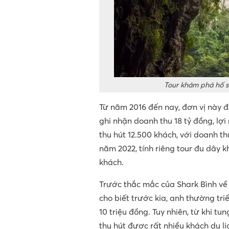
Tour khám phá hố sụ
Từ năm 2016 đến nay, đơn vị này 
ghi nhận doanh thu 18 tỷ đồng, lợi
thu hút 12.500 khách, với doanh th
năm 2022, tính riêng tour đu dây 
khách.
Trước thắc mắc của Shark Bình về
cho biết trước kia, anh thường tr
10 triệu đồng. Tuy nhiên, từ khi t
thu hút được rất nhiều khách du l