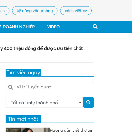
ịch
kỹ năng văn phòng
cách viết cv
G DOANH NGHIỆP
VIDEO
y 400 triệu đồng để được ưu tiên chốt
Tìm việc ngay
Tin mới nhất
Hướng dẫn viết thư xin