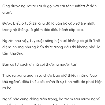
Ông được người ta ưu ái gọi với cái tên “Buffett ở dân
gian”.
Được biết, ở tuổi 29, ông đã là cán bộ cấp sở trẻ nhất
trong hệ thống, là giám đốc điều hành cấp cao.
Người như vậy, tuy cuộc sống hiện tại không có gì là “thể
diện”, nhưng những kiến thức trong đầu thì không phải là
tầm thường.
Bạn có tư cách gì mà coi thường người ta?
Thực ra, xung quanh ta chưa bao giờ thiếu những “cao
thủ ngầm”, điều thiếu sót chính là sự tinh mắt để phát hiện
ra họ.
Nghề nào cũng đáng trân trọng, ba trăm sáu mươi nghề,