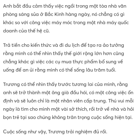
Anh bắt đầu cảm thấy việc ngồi trong một tòa nhà văn
phòng sáng sủa ở Bắc Kinh hàng ngày, nó chẳng có gì
khác so với công việc máy móc trong một nhà máy quốc
doanh của thế hệ cũ.
Trả tiền cho kiến thức và đi du lịch để tạo ra ảo tưởng
rằng mình có thể nhìn thấy thế giới rộng lớn hơn cũng
chẳng khác gì việc các cụ mua thực phẩm bổ sung về
uống để an ủi rằng mình có thể sống lâu trăm tuổi.
Trương có thể nhìn thấy trước tương lai của mình, rằng
anh sẽ trở thành một ông già đầu hói, có một công việc ổn
định và sẽ luôn chỉ là một nhân viên cấp trung. Thú vui mỗi
ngày là tìm cho mình một vài sở thích, rồi trở về nhà và hỏi
bọn trẻ tại sao chúng không trân trọng cuộc sống hiện tại.
Cuộc sống như vậy, Trương trải nghiệm đủ rồi.