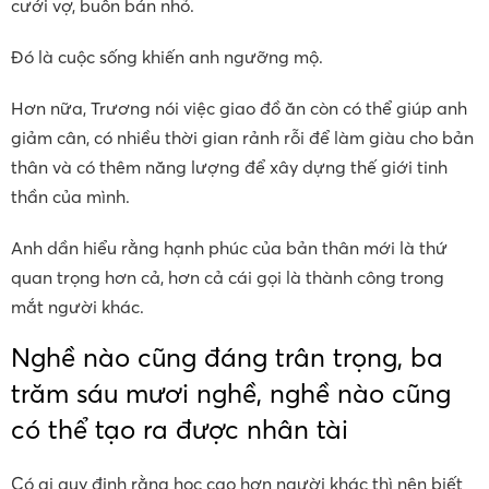
cưới vợ, buôn bán nhỏ.
Đó là cuộc sống khiến anh ngưỡng mộ.
Hơn nữa, Trương nói việc giao đồ ăn còn có thể giúp anh
giảm cân, có nhiều thời gian rảnh rỗi để làm giàu cho bản
thân và có thêm năng lượng để xây dựng thế giới tinh
thần của mình.
Anh dần hiểu rằng hạnh phúc của bản thân mới là thứ
quan trọng hơn cả, hơn cả cái gọi là thành công trong
mắt người khác.
Nghề nào cũng đáng trân trọng, ba
trăm sáu mươi nghề, nghề nào cũng
có thể tạo ra được nhân tài
Có ai quy định rằng học cao hơn người khác thì nên biết