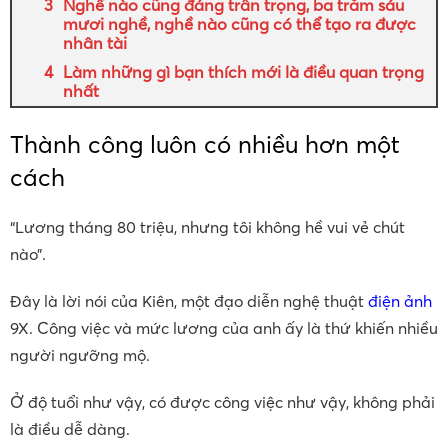
Nghề nào cũng đáng trân trọng, ba trăm sáu
mươi nghề, nghề nào cũng có thể tạo ra được
nhân tài
Làm những gì bạn thích mới là điều quan trọng
nhất
Thành công luôn có nhiều hơn một
cách
“Lương tháng 80 triệu, nhưng tôi không hề vui vẻ chút
nào”.
Đây là lời nói của Kiên, một đạo diễn nghệ thuật
điện ảnh
9X. Công việc và mức lương của anh ấy là thứ khiến nhiều
người ngưỡng mộ.
Ở độ tuổi như vậy, có được công việc như vậy, không phải
là điều dễ dàng.