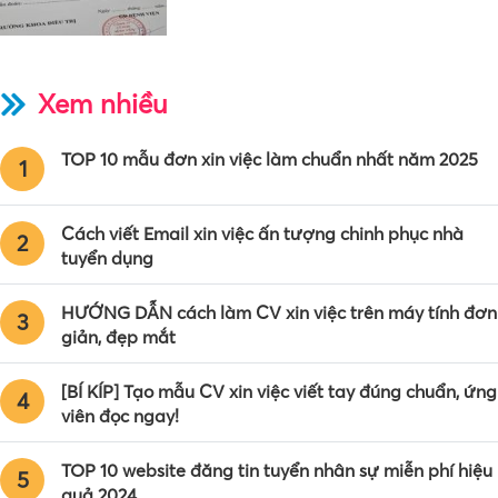
Xem nhiều
TOP 10 mẫu đơn xin việc làm chuẩn nhất năm 2025
1
Cách viết Email xin việc ấn tượng chinh phục nhà
2
tuyển dụng
HƯỚNG DẪN cách làm CV xin việc trên máy tính đơn
3
giản, đẹp mắt
[BÍ KÍP] Tạo mẫu CV xin việc viết tay đúng chuẩn, ứng
4
viên đọc ngay!
TOP 10 website đăng tin tuyển nhân sự miễn phí hiệu
5
quả 2024