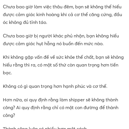
Chưa bao giờ làm việc thâu đêm, bạn sẽ không thể hiểu
được cảm giác kinh hoàng khi cả cơ thể căng cứng, đầu
óc không đủ tỉnh táo.
Chưa bao giờ bị người khác phủ nhận, bạn không hiểu
được cảm giác hụt hẫng nó buồn đến mức nào.
Khi không gặp vấn đề về sức khỏe thể chất, bạn sẽ không
hiểu rằng thì ra, có một số thứ còn quan trọng hơn tiền
bạc.
Không có gì quan trọng hơn hạnh phúc và cơ thể.
Hơn nữa, ai quy định rằng làm shipper sẽ không thành
công? Ai quy định rằng chỉ có một con đường để thành
công?
Thành công luôn có nhiều hơn một cách.