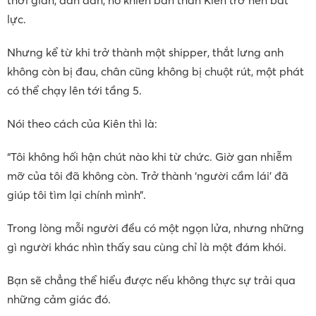
lực.
Nhưng kể từ khi trở thành một shipper, thắt lưng anh
không còn bị đau, chân cũng không bị chuột rút, một phát
có thể chạy lên tới tầng 5.
Nói theo cách của Kiên thì là:
“Tôi không hối hận chút nào khi từ chức. Giờ gan nhiễm
mỡ của tôi đã không còn. Trở thành ‘người cầm lái’ đã
giúp tôi tìm lại chính mình”.
Trong lòng mỗi người đều có một ngọn lửa, nhưng những
gì người khác nhìn thấy sau cùng chỉ là một đám khói.
Bạn sẽ chẳng thể hiểu được nếu không thực sự trải qua
những cảm giác đó.