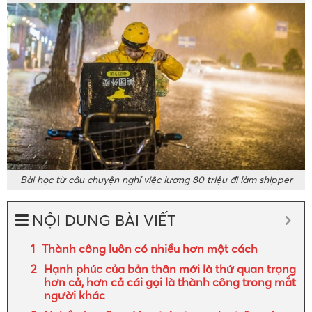
Bài học từ câu chuyện nghỉ việc lương 80 triệu đi làm shipper
NỘI DUNG BÀI VIẾT
Thành công luôn có nhiều hơn một cách
Hạnh phúc của bản thân mới là thứ quan trọng
hơn cả, hơn cả cái gọi là thành công trong mắt
người khác