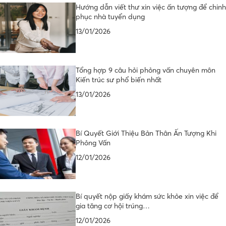
Hướng dẫn viết thư xin việc ấn tượng để chinh
phục nhà tuyển dụng
13/01/2026
Tổng hợp 9 câu hỏi phỏng vấn chuyên môn
Kiến trúc sư phổ biến nhất
13/01/2026
Bí Quyết Giới Thiệu Bản Thân Ấn Tượng Khi
Phỏng Vấn
12/01/2026
Bí quyết nộp giấy khám sức khỏe xin việc để
gia tăng cơ hội trúng…
12/01/2026