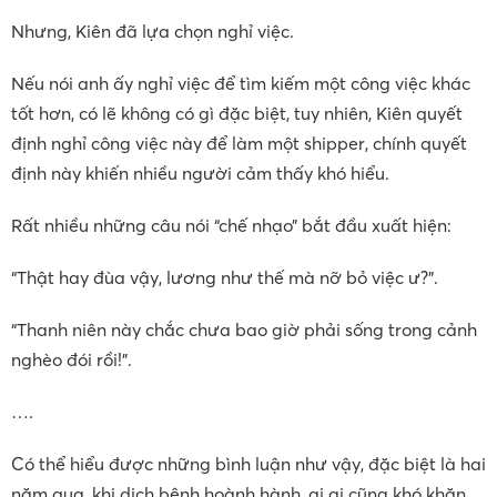
Nhưng, Kiên đã lựa chọn nghỉ việc.
Nếu nói anh ấy nghỉ việc để tìm kiếm một công việc khác
tốt hơn, có lẽ không có gì đặc biệt, tuy nhiên, Kiên quyết
định nghỉ công việc này để làm một shipper, chính quyết
định này khiến nhiều người cảm thấy khó hiểu.
Rất nhiều những câu nói “chế nhạo” bắt đầu xuất hiện:
“Thật hay đùa vậy, lương như thế mà nỡ bỏ việc ư?”.
“Thanh niên này chắc chưa bao giờ phải sống trong cảnh
nghèo đói rồi!”.
….
Có thể hiểu được những bình luận như vậy, đặc biệt là hai
năm qua, khi dịch bệnh hoành hành, ai ai cũng khó khăn