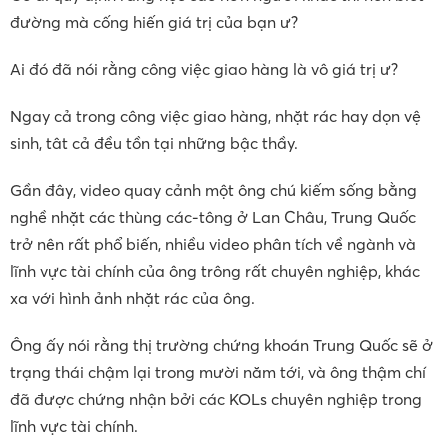
đường mà cống hiến giá trị của bạn ư?
Ai đó đã nói rằng công việc giao hàng là vô giá trị ư?
Ngay cả trong công việc giao hàng, nhặt rác hay dọn vệ
sinh, tât cả đều tồn tại những bậc thầy.
Gần đây, video quay cảnh một ông chú kiếm sống bằng
nghề nhặt các thùng các-tông ở Lan Châu, Trung Quốc
trở nên rất phổ biến, nhiều video phân tích về ngành và
lĩnh vực tài chính của ông trông rất chuyên nghiệp, khác
xa với hình ảnh nhặt rác của ông.
Ông ấy nói rằng thị trường chứng khoán Trung Quốc sẽ ở
trạng thái chậm lại trong mười năm tới, và ông thậm chí
đã được chứng nhận bởi các KOLs chuyên nghiệp trong
lĩnh vực tài chính.