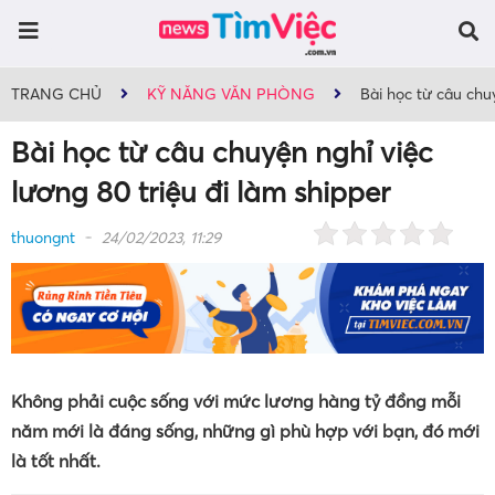
TRANG CHỦ
KỸ NĂNG VĂN PHÒNG
Bài học từ câu chuy
Bài học từ câu chuyện nghỉ việc
lương 80 triệu đi làm shipper
thuongnt
24/02/2023, 11:29
Không phải cuộc sống với mức lương hàng tỷ đồng mỗi
năm mới là đáng sống, những gì phù hợp với bạn, đó mới
là tốt nhất.