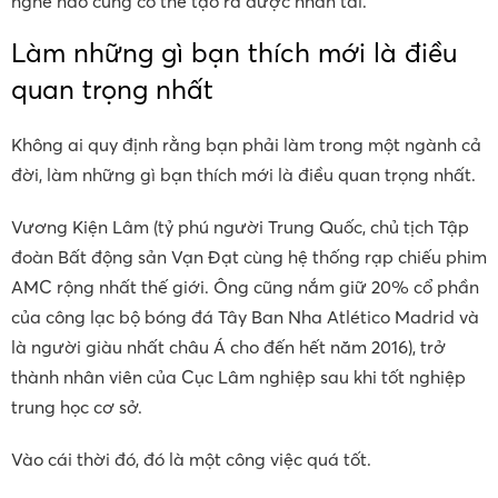
nghề nào cũng có thể tạo ra được nhân tài.
Làm những gì bạn thích mới là điều
quan trọng nhất
Không ai quy định rằng bạn phải làm trong một ngành cả
đời, làm những gì bạn thích mới là điều quan trọng nhất.
Vương Kiện Lâm (tỷ phú người Trung Quốc, chủ tịch Tập
đoàn Bất động sản Vạn Đạt cùng hệ thống rạp chiếu phim
AMC rộng nhất thế giới. Ông cũng nắm giữ 20% cổ phần
của công lạc bộ bóng đá Tây Ban Nha Atlético Madrid và
là người giàu nhất châu Á cho đến hết năm 2016), trở
thành nhân viên của Cục Lâm nghiệp sau khi tốt nghiệp
trung học cơ sở.
Vào cái thời đó, đó là một công việc quá tốt.