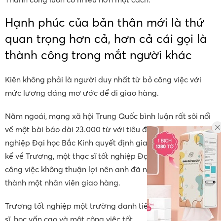
Hạnh phúc của bản thân mới là thứ
quan trọng hơn cả, hơn cả cái gọi là
thành công trong mắt người khác
Kiên không phải là người duy nhất từ bỏ công việc với
mức lương đáng mơ ước để đi giao hàng.
Năm ngoái, mạng xã hội Trung Quốc bình luận rất sôi nổi
về một bài báo dài 23.000 từ với tiêu đề “Một sinh viên tốt
nghiệp Đại học Bắc Kinh quyết định giao đồ ăn”. Bài báo
kể về Trương, một thạc sĩ tốt nghiệp Đại học Bắc Kinh, vì
công việc không thuận lợi nên anh đã nghỉ việc để trở
thành một nhân viên giao hàng.
Trương tốt nghiệp một trường danh tiếng, có bằng thạc
sĩ, học vấn cao và một công việc tốt.