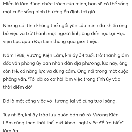
Miễn là làm đúng chức trách của mình, bạn sẽ có thể sống
một cuộc sống bình thường ổn định tới già.
Nhưng cái tính không thể ngồi yên của mình đã khiến ông
bỏ việc và trở thành một người lính, ông đến học tại Học
viện Lục quân Đại Liên thông qua giới thiệu.
Năm 1988, Vương Kiện Lâm, khi ấy 34 tuổi, trở thành giám
đốc văn phòng ủy ban nhân dân địa phương, lúc này, ông
còn trẻ, có năng lực và dũng cảm. Ông nói trong một cuộc
phỏng vấn, “Tôi đã có cơ hội làm việc trong tỉnh ủy vào
thời điểm đó”
Đó là một công việc với tương lai vô cùng tươi sáng.
Tuy nhiên, khi ấy trào lưu buôn bán nở rộ, Vương Kiện
Lâm cũng theo thời thế, dứt khoát nghỉ việc để “ra biển”
làm ăn.