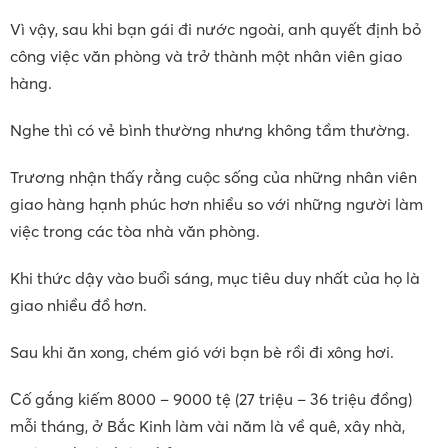
Vì vậy, sau khi bạn gái đi nước ngoài, anh quyết định bỏ
công việc văn phòng và trở thành một nhân viên giao
hàng.
Nghe thì có vẻ bình thường nhưng không tầm thường.
Trương nhận thấy rằng cuộc sống của những nhân viên
giao hàng hạnh phúc hơn nhiều so với những người làm
việc trong các tòa nhà văn phòng.
Khi thức dậy vào buổi sáng, mục tiêu duy nhất của họ là
giao nhiều đồ hơn.
Sau khi ăn xong, chém gió với bạn bè rồi đi xông hơi.
Cố gắng kiếm 8000 – 9000 tệ (27 triệu – 36 triệu đồng)
mỗi tháng, ở Bắc Kinh làm vài năm là về quê, xây nhà,