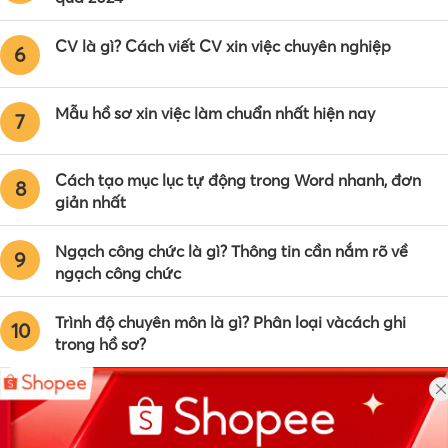
CV là gì? Cách viết CV xin việc chuyên nghiệp
6
Mẫu hồ sơ xin việc làm chuẩn nhất hiện nay
7
Cách tạo mục lục tự động trong Word nhanh, đơn
8
giản nhất
Ngạch công chức là gì? Thông tin cần nắm rõ về
9
ngạch công chức
Trình độ chuyên môn là gì? Phân loại vàcách ghi
10
trong hồ sơ?