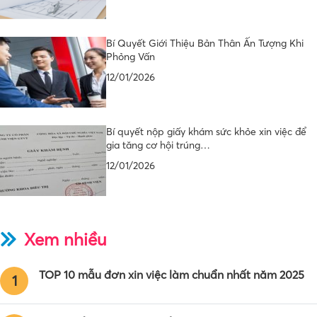
Bí Quyết Giới Thiệu Bản Thân Ấn Tượng Khi
Phỏng Vấn
12/01/2026
Bí quyết nộp giấy khám sức khỏe xin việc để
gia tăng cơ hội trúng…
12/01/2026
Xem nhiều
TOP 10 mẫu đơn xin việc làm chuẩn nhất năm 2025
1