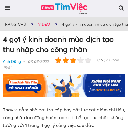
TRANG CHỦ
VIDEO
4 gợi ý kinh doanh mùa dịch tạo th
4 gợi ý kinh doanh mùa dịch tạo
thu nhập cho công nhân
3
/
5
(
23
votes
)
Anh Dũng
07/03/2022,
15:41
Thay vì nằm nhà đợi trợ cấp hay bất lực cắt giảm chi tiêu,
công nhân lao động hoàn toàn có thể tạo thu nhập không
tưởng với 1 trong 4 gợi ý công việc sau đây.