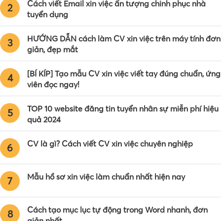
Cách viết Email xin việc ấn tượng chinh phục nhà
2
tuyển dụng
HƯỚNG DẪN cách làm CV xin việc trên máy tính đơn
3
giản, đẹp mắt
[BÍ KÍP] Tạo mẫu CV xin việc viết tay đúng chuẩn, ứng
4
viên đọc ngay!
TOP 10 website đăng tin tuyển nhân sự miễn phí hiệu
5
quả 2024
CV là gì? Cách viết CV xin việc chuyên nghiệp
6
Mẫu hồ sơ xin việc làm chuẩn nhất hiện nay
7
Cách tạo mục lục tự động trong Word nhanh, đơn
8
giản nhất